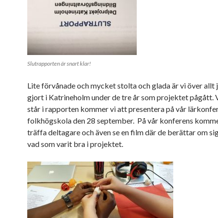
Slutrapporten är snart klar!
Lite förvånade och mycket stolta och glada är vi över allt 
gjort i Katrineholm under de tre år som projektet pågått.
står i rapporten kommer vi att presentera på vår lärkonfe
folkhögskola den 28 september. På vår konferens kommer
träffa deltagare och även se en film där de berättar om sig
vad som varit bra i projektet.