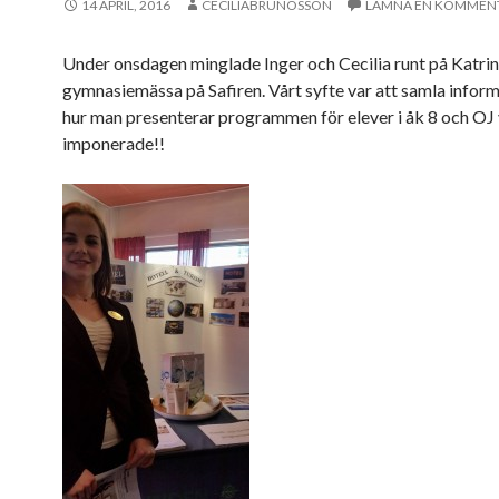
14 APRIL, 2016
CECILIABRUNOSSON
LÄMNA EN KOMMEN
Under onsdagen minglade Inger och Cecilia runt på Katri
gymnasiemässa på Safiren. Vårt syfte var att samla infor
hur man presenterar programmen för elever i åk 8 och OJ 
imponerade!!