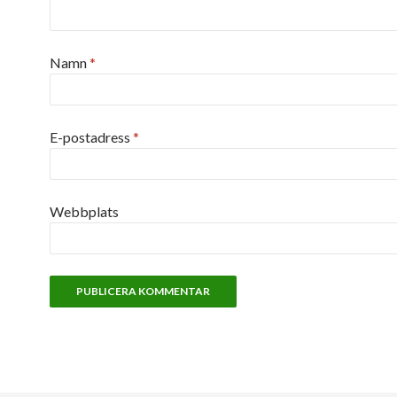
Namn
*
E-postadress
*
Webbplats