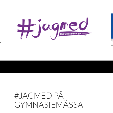
#JAGMED PÅ
GYMNASIEMÄSSA