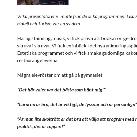
Vilka presentatörer vi mötte från de olika programmen! Lisa 
Hotell och Turism var en av dem.
Härlig stämning, musik, vi fick prova att bocka rör, ge dr
skruva i skruvar. Vi fick en inblick i det nya animeringsspå
Estetiska programmet och vi fick smaka gudomliga kakor
restaurangeleverna.
Några elevröster om att gå på gymnasiet:
”Det här valet var det bästa som hänt mig!”
”Lärarna är bra, det är viktigt, de lyssnar och är personliga”
”Är man lite skoltrött är det bra att välja ett program med
praktik, det är toppen!”